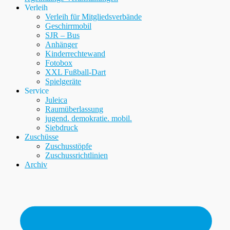
Verleih
Verleih für Mitgliedsverbände
Geschirrmobil
SJR – Bus
Anhänger
Kinderrechtewand
Fotobox
XXL Fußball-Dart
Spielgeräte
Service
Juleica
Raumüberlassung
jugend. demokratie. mobil.
Siebdruck
Zuschüsse
Zuschusstöpfe
Zuschussrichtlinien
Archiv