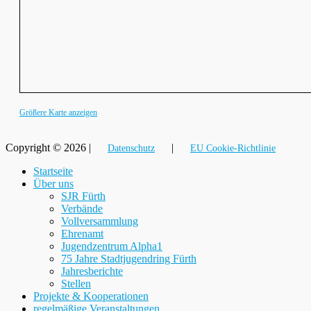
Größere Karte anzeigen
Copyright © 2026 |
|
Datenschutz
EU Cookie-Richtlinie
Nach
Startseite
oben
Über uns
SJR Fürth
Verbände
Vollversammlung
Ehrenamt
Jugendzentrum Alpha1
75 Jahre Stadtjugendring Fürth
Jahresberichte
Stellen
Projekte & Kooperationen
regelmäßige Veranstaltungen