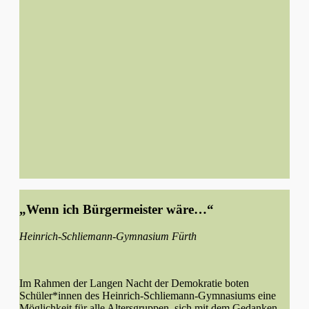
„Wenn ich Bürgermeister wäre…“
Heinrich-Schliemann-Gymnasium Fürth
Im Rahmen der Langen Nacht der Demokratie boten
Schüler*innen des Heinrich-Schliemann-Gymnasiums eine
Möglichkeit für alle Altersgruppen, sich mit dem Gedanken