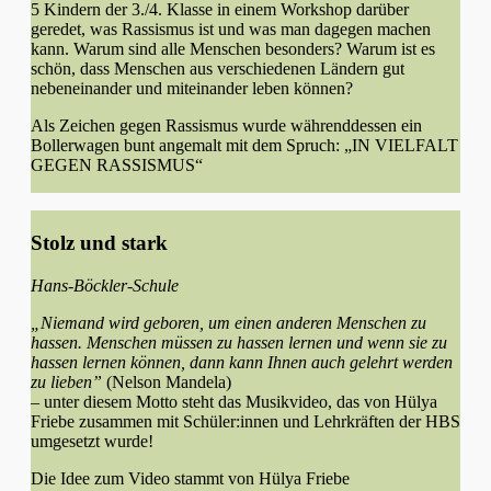
5 Kindern der 3./4. Klasse in einem Workshop darüber
geredet, was Rassismus ist und was man dagegen machen
kann. Warum sind alle Menschen besonders? Warum ist es
schön, dass Menschen aus verschiedenen Ländern gut
nebeneinander und miteinander leben können?
Als Zeichen gegen Rassismus wurde währenddessen ein
Bollerwagen bunt angemalt mit dem Spruch: „IN VIELFALT
GEGEN RASSISMUS“
Stolz und stark
Hans-Böckler-Schule
„Niemand wird geboren, um einen anderen Menschen zu
hassen. Menschen müssen zu hassen lernen und wenn sie zu
hassen lernen können, dann kann Ihnen auch gelehrt werden
zu lieben”
(Nelson Mandela)
– unter diesem Motto steht das Musikvideo, das von Hülya
Friebe zusammen mit Schüler:innen und Lehrkräften der HBS
umgesetzt wurde!
Die Idee zum Video stammt von Hülya Friebe