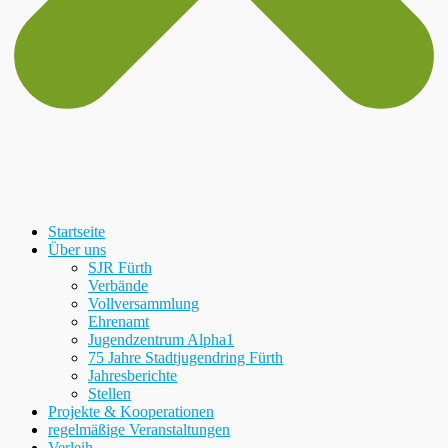
Startseite
Über uns
SJR Fürth
Verbände
Vollversammlung
Ehrenamt
Jugendzentrum Alpha1
75 Jahre Stadtjugendring Fürth
Jahresberichte
Stellen
Projekte & Kooperationen
regelmäßige Veranstaltungen
Verleih