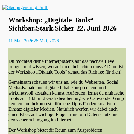
Stadtjugendring Fürth
Workshop: „Digitale Tools“ –
Sichtbar.Stark.Sicher 22. Juni 2026
Gepostet
Autor
11 Mai, 2026
26 Mai, 2026
am
Du möchtest deine Internetpräsenz auf das nächste Level
bringen und wissen, worauf du dabei achten musst? Dann ist
der Workshop „Digitale Tools“ genau das Richtige für dich!
Gemeinsam schauen wir uns an, wie du Webseiten, Social-
Media-Kanäle und digitale Inhalte ansprechend und
wirkungsvoll gestalten kannst. Außerdem lernst du praktische
Tools zur Bild- und Grafikbearbeitung wie Canva oder Gimp
kennen und bekommst hilfreiche Tipps für den kreativen
Einsatz digitaler Medien. Natürlich werfen wir dabei auch
einen Blick auf wichtige Fragen rund um Datenschutz und
den sicheren Umgang im Internet.
Der Workshop bietet dir Raum zum Ausprobieren,