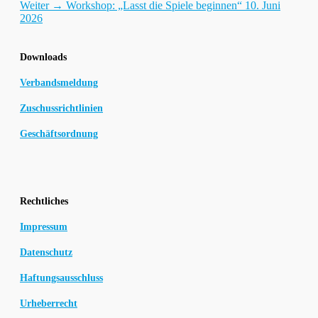
Nächster
Beitrag:
Weiter →
Workshop: „Lasst die Spiele beginnen“ 10. Juni
Beitrag:
2026
Downloads
Verbandsmeldung
Zuschussrichtlinien
Geschäftsordnung
Rechtliches
Impressum
Datenschutz
Haftungsausschluss
Urheberrecht