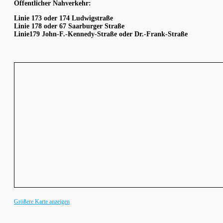
Öffentlicher Nahverkehr:
Linie 173 oder 174 Ludwigstraße
Linie 178 oder 67 Saarburger Straße
Linie179 John-F.-Kennedy-Straße oder Dr.-Frank-Straße
Größere Karte anzeigen