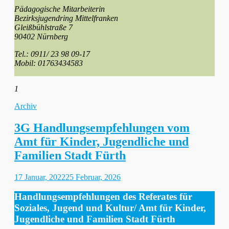
Pädagogische Mitarbeiterin
Bezirksjugendring Mittelfranken
Gleißbühlstraße 7
90402 Nürnberg
Tel.: 0911/ 23 98 09-17
Mobil: 01763434583
1
Kategorien
Archiv
3G Handlungsempfehlungen vom
Amt für Kinder, Jugendliche und
Familien Stadt Fürth
Gepostet
17 Januar, 2022
25 Februar, 2026
am
Handlungsempfehlungen des Referates für
Soziales, Jugend und Kultur/ Amt für Kinder,
Jugendliche und Familien Stadt Fürth