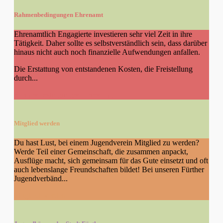
Rahmenbedingungen Ehrenamt
Ehrenamtlich Engagierte investieren sehr viel Zeit in ihre
Tätigkeit. Daher sollte es selbstverständlich sein, dass darüber
hinaus nicht auch noch finanzielle Aufwendungen anfallen.
Die Erstattung von entstandenen Kosten, die Freistellung
durch...
Rahmenbedingungen Ehrenamt
Mitglied werden
Du hast Lust, bei einem Jugendverein Mitglied zu werden?
Werde Teil einer Gemeinschaft, die zusammen anpackt,
Ausflüge macht, sich gemeinsam für das Gute einsetzt und oft
auch lebenslange Freundschaften bildet! Bei unseren Fürther
Jugendverbänd...
Mitglied werden