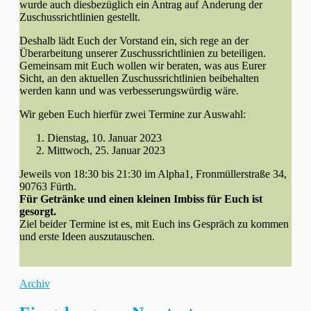
wurde auch diesbezüglich ein Antrag auf Änderung der
Zuschussrichtlinien gestellt.
Deshalb lädt Euch der Vorstand ein, sich rege an der
Überarbeitung unserer Zuschussrichtlinien zu beteiligen.
Gemeinsam mit Euch wollen wir beraten, was aus Eurer
Sicht, an den aktuellen Zuschussrichtlinien beibehalten
werden kann und was verbesserungswürdig wäre.
Wir geben Euch hierfür zwei Termine zur Auswahl:
Dienstag, 10. Januar 2023
Mittwoch, 25. Januar 2023
Jeweils von 18:30 bis 21:30 im Alpha1, Fronmüllerstraße 34,
90763 Fürth.
Für Getränke und einen kleinen Imbiss für Euch ist
gesorgt.
Ziel beider Termine ist es, mit Euch ins Gespräch zu kommen
und erste Ideen auszutauschen.
Kategorien
Archiv