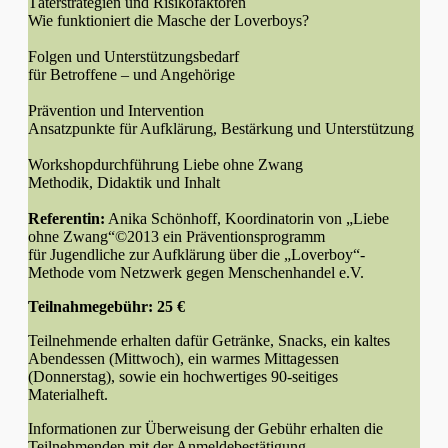
Täterstrategien und Risikofaktoren
Wie funktioniert die Masche der Loverboys?
Folgen und Unterstützungsbedarf
für Betroffene – und Angehörige
Prävention und Intervention
Ansatzpunkte für Aufklärung, Bestärkung und Unterstützung
Workshopdurchführung Liebe ohne Zwang
Methodik, Didaktik und Inhalt
Referentin:
Anika Schönhoff, Koordinatorin von „Liebe
ohne Zwang“©2013 ein Präventionsprogramm
für Jugendliche zur Aufklärung über die „Loverboy“-
Methode vom Netzwerk gegen Menschenhandel e.V.
Teilnahmegebühr: 25 €
Teilnehmende erhalten dafür Getränke, Snacks, ein kaltes
Abendessen (Mittwoch), ein warmes Mittagessen
(Donnerstag), sowie ein hochwertiges 90-seitiges
Materialheft.
Informationen zur Überweisung der Gebühr erhalten die
Teilnehmenden mit der Anmeldebestätigung.