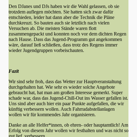
Den DJanes und DJs haben wir die Wahl gelassen, ob sie
trotzdem auflegen möchten. Sie hatten sich zwar dafür
entschieden, leider hat dann aber die Technik die Pläne
durchkreuzt. So bauten auch sie letztlich nach vielen
Versuchen ab. Die meisten Stände waren flott
zusammengepackt und konnten noch vor dem dichten Regen
nach Hause. Dass das Jugend-Programm gut angekommen
wäre, darauf ließ schließen, dass trotz des Regens immer
wieder Jugendgruppen vorbeischauten.
Fazit
Wir sind sehr froh, dass das Wetter zur Hauptveranstaltung
durchgehalten hat. Wie sehr es wieder solche Angebote
gebraucht hat, hat man am großen Interesse gemerkt. Super
schade war, dass das Jugend-Chill-Out ins Wasser gefallen ist.
Uns sind aber auch hier ein paar Punkte aufgefallen, die wir
künftig verbessern wollen. Auch Fahrradabstellanlagen
wollen wir für kommendes Jahr organisieren.
Danke an alle Helfer*innen, ob ehren- oder hauptamtlich! Am
Erfolg von diesem Jahr wollen wir festhalten und was nicht so
gut lief, verbessern.