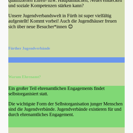
qualifizierten Ehren- bzw. Hauptamtlichen, Neues entdecken
und soziale Kompetenzen stärken kann?
Unsere Jugendverbandswelt in Fürth ist super vielfältig
aufgestellt! Kommt vorbei! Auch die Jugendhäuser freuen
sich über neue Besucher*innen 😊
Fürther Jugendverbände
Fürther Jugendverbände
Warum Ehrenamt?
Ein großer Teil ehrenamtlichen Engagements findet
selbstorganisiert statt.
Die wichtigste Form der Selbstorganisation junger Menschen
sind die Jugendverbände. Jugendverbände existieren für und
durch ehrenamtliches Engagement.
Warum Ehrenamt?