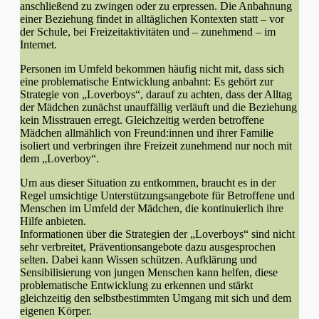
anschließend zu zwingen oder zu erpressen. Die Anbahnung
einer Beziehung findet in alltäglichen Kontexten statt – vor
der Schule, bei Freizeitaktivitäten und – zunehmend – im
Internet.
Personen im Umfeld bekommen häufig nicht mit, dass sich
eine problematische Entwicklung anbahnt: Es gehört zur
Strategie von „Loverboys“, darauf zu achten, dass der Alltag
der Mädchen zunächst unauffällig verläuft und die Beziehung
kein Misstrauen erregt. Gleichzeitig werden betroffene
Mädchen allmählich von Freund:innen und ihrer Familie
isoliert und verbringen ihre Freizeit zunehmend nur noch mit
dem „Loverboy“.
Um aus dieser Situation zu entkommen, braucht es in der
Regel umsichtige Unterstützungsangebote für Betroffene und
Menschen im Umfeld der Mädchen, die kontinuierlich ihre
Hilfe anbieten.
Informationen über die Strategien der „Loverboys“ sind nicht
sehr verbreitet, Präventionsangebote dazu ausgesprochen
selten. Dabei kann Wissen schützen. Aufklärung und
Sensibilisierung von jungen Menschen kann helfen, diese
problematische Entwicklung zu erkennen und stärkt
gleichzeitig den selbstbestimmten Umgang mit sich und dem
eigenen Körper.