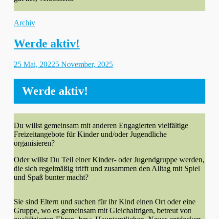
Kategorien
Archiv
Werde aktiv!
Gepostet
25 Mai, 2022
5 November, 2025
am
Werde aktiv!
Du willst gemeinsam mit anderen Engagierten vielfältige
Freizeitangebote für Kinder und/oder Jugendliche
organisieren?
Oder willst Du Teil einer Kinder- oder Jugendgruppe werden,
die sich regelmäßig trifft und zusammen den Alltag mit Spiel
und Spaß bunter macht?
Sie sind Eltern und suchen für ihr Kind einen Ort oder eine
Gruppe, wo es gemeinsam mit Gleichaltrigen, betreut von