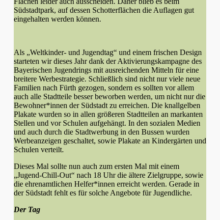
Flächen leider auch ausscheiden. Daher blieb es beim
Südstadtpark, auf dessen Schotterflächen die Auflagen gut
eingehalten werden können.
Als „Weltkinder- und Jugendtag“ und einem frischen Design
starteten wir dieses Jahr dank der Aktivierungskampagne des
Bayerischen Jugendrings mit ausreichenden Mitteln für eine
breitere Werbestrategie. Schließlich sind nicht nur viele neue
Familien nach Fürth gezogen, sondern es sollten vor allem
auch alle Stadtteile besser beworben werden, um nicht nur die
Bewohner*innen der Südstadt zu erreichen. Die knallgelben
Plakate wurden so in allen größeren Stadtteilen an markanten
Stellen und vor Schulen aufgehängt. In den sozialen Medien
und auch durch die Stadtwerbung in den Bussen wurden
Werbeanzeigen geschaltet, sowie Plakate an Kindergärten und
Schulen verteilt.
Dieses Mal sollte nun auch zum ersten Mal mit einem
„Jugend-Chill-Out“ nach 18 Uhr die ältere Zielgruppe, sowie
die ehrenamtlichen Helfer*innen erreicht werden. Gerade in
der Südstadt fehlt es für solche Angebote für Jugendliche.
Der Tag