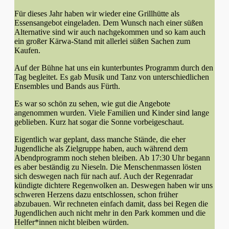
Für dieses Jahr haben wir wieder eine Grillhütte als
Essensangebot eingeladen. Dem Wunsch nach einer süßen
Alternative sind wir auch nachgekommen und so kam auch
ein großer Kärwa-Stand mit allerlei süßen Sachen zum
Kaufen.
Auf der Bühne hat uns ein kunterbuntes Programm durch den
Tag begleitet. Es gab Musik und Tanz von unterschiedlichen
Ensembles und Bands aus Fürth.
Es war so schön zu sehen, wie gut die Angebote
angenommen wurden. Viele Familien und Kinder sind lange
geblieben. Kurz hat sogar die Sonne vorbeigeschaut.
Eigentlich war geplant, dass manche Stände, die eher
Jugendliche als Zielgruppe haben, auch während dem
Abendprogramm noch stehen bleiben. Ab 17:30 Uhr begann
es aber beständig zu Nieseln. Die Menschenmassen lösten
sich deswegen nach für nach auf. Auch der Regenradar
kündigte dichtere Regenwolken an. Deswegen haben wir uns
schweren Herzens dazu entschlossen, schon früher
abzubauen. Wir rechneten einfach damit, dass bei Regen die
Jugendlichen auch nicht mehr in den Park kommen und die
Helfer*innen nicht bleiben würden.