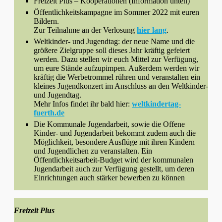
Freizeit Plus – Kooperationen (Information unten)
Öffentlichkeitskampagne im Sommer 2022 mit euren
Bildern.
Zur Teilnahme an der Verlosung
hier lang
.
Weltkinder- und Jugendtag: der neue Name und die
größere Zielgruppe soll dieses Jahr kräftig gefeiert
werden. Dazu stellen wir euch Mittel zur Verfügung,
um eure Stände aufzupimpen. Außerdem werden wir
kräftig die Werbetrommel rühren und veranstalten ein
kleines Jugendkonzert im Anschluss an den Weltkinder-
und Jugendtag.
Mehr Infos findet ihr bald hier:
weltkindertag-
fuerth.de
Die Kommunale Jugendarbeit, sowie die Offene
Kinder- und Jugendarbeit bekommt zudem auch die
Möglichkeit, besondere Ausflüge mit ihren Kindern
und Jugendlichen zu veranstalten. Ein
Öffentlichkeitsarbeit-Budget wird der kommunalen
Jugendarbeit auch zur Verfügung gestellt, um deren
Einrichtungen auch stärker bewerben zu können
Freizeit Plus