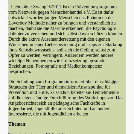
„Liebe ohne Zwang“©2013 ist ein Präventionsprogramm
vom Netzwerk gegen Menschenhandel e.V. Es ist dafür
entwickelt worden jungen Menschen das Phänomen der
Loverboy Methode näher zu bringen und verständlich zu
machen, damit sie die Masche erkennen, die Psychologie
dahinter zu verstehen und sich selbst davor schützen können.
Durch die aktive Auseinandersetzung mit den eigenen
Wünschen in einer Liebesbeziehung und Tipps zur Stärkung
ihres Selbstbewusstseins, soll sich die Gefahr, selbst zum
Opfer zu werden, verringern. Außerdem werden andere
wichtige Nebenthemen wie Grenzsetzung, gesunde
Beziehungen, Pornografie und Medienkompetenz
besprochen.
Die Schulung zum Programm informiert über einschlägige
Strategien der Täter und thematisiert Ansatzpunkte für
Prävention und Hilfe. Zusätzlich bereitet sie Teilnehmende
auf die eigenständige Durchführung des Workshops vor. Das
Angebot richtet sich an pädagogische Fachkräfte in
Jugendarbeit, Jugendhilfe oder Schulen und an andere
Interessierte, die mit Jugendlichen arbeiten.
Themen: