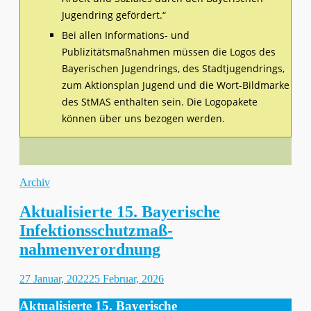
Jugendring gefördert.“
Bei allen Informations- und
Publizitätsmaßnahmen müssen die Logos des
Bayerischen Jugendrings, des Stadtjugendrings,
zum Aktionsplan Jugend und die Wort-Bildmarke
des StMAS enthalten sein. Die Logopakete
können über uns bezogen werden.
Kategorien
Archiv
Aktualisierte 15. Bayerische
Infektionsschutzmaß-
nahmenverordnung
Gepostet
27 Januar, 2022
25 Februar, 2026
am
Aktualisierte 15. Bayerische