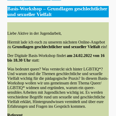
am
Basis-Workshop – Grundlagen geschlechtlicher
und sexueller Vielfalt
Liebe Aktive in der Jugendarbeit,
Hiermit lade ich euch zu unserem nächsten Online-Angebot
zu
Grundlagen geschlechtlicher und sexueller Vielfalt
ein!
Der Digitale Basis-Workshop findet
am 24.02.2022 von 16
bis 18.30 Uhr
statt:
Was bedeutet queer? Was versteckt sich hinter LGBTIQ*?
Und warum sind die Themen geschlechtliche und sexuelle
Vielfalt wichtig für die pädagogische Praxis? In diesem Basis-
Workshop wollen wir uns gemeinsam dem Thema Queer/
LGBTIQ* widmen und ergründen, warum ein queer-
sensibles Arbeiten mit Jugendlichen wichtig ist. Es werden
verschiedene Begriffe rund um sexuelle und geschlechtliche
Vielfalt erklärt, Hintergrundwissen vermittelt und über eure
Erfahrungen und Fragen ins Gespräch kommen.
Referent