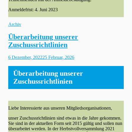
Anmeldefrist: 4. Juni 2023
Kategorien
Archiv
Überarbeitung unserer
Zuschussrichtlinien
Gepostet
6 Dezember, 2022
25 Februar, 2026
am
Überarbeitung unserer
Zuschussrichtlinien
Liebe Interessierte aus unseren Mitgliedsorganisationen,
unser Zuschussrichtlinien sind etwas in die Jahre gekommen.
Sie sind in der aktuellen Form seit 2015 gültig und sollen nun
überarbeitet werden. In der Herbstvollversammlung 2021